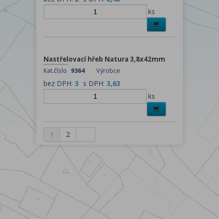
ks
Nastřelovací hřeb Natura 3,8x42mm
Kat.číslo
9364
Výrobce
bez DPH:
3
s DPH:
3,63
ks
1
2