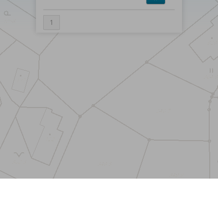
1
Menu
Kontakt
Odběr novinek