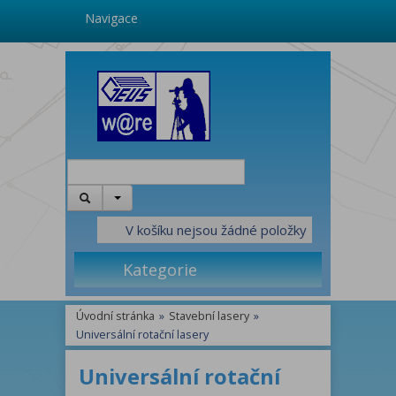
Navigace
V košíku nejsou žádné položky
Kategorie
Úvodní stránka
»
Stavební lasery
»
Universální rotační lasery
Universální rotační