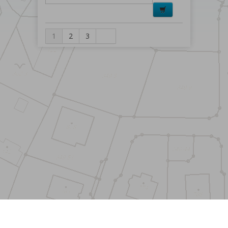
1
2
3
Menu