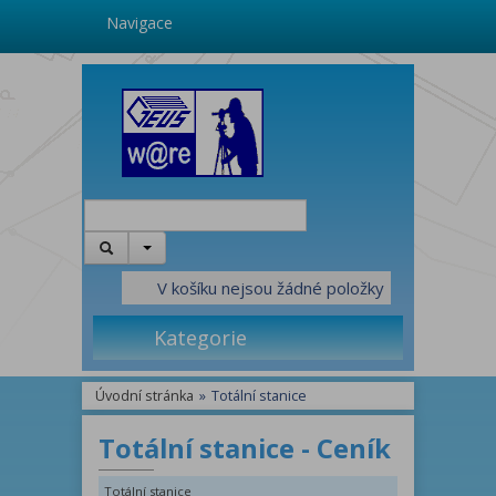
Navigace
V košíku nejsou žádné položky
Kategorie
Úvodní stránka
»
Totální stanice
Totální stanice - Ceník
Totální stanice