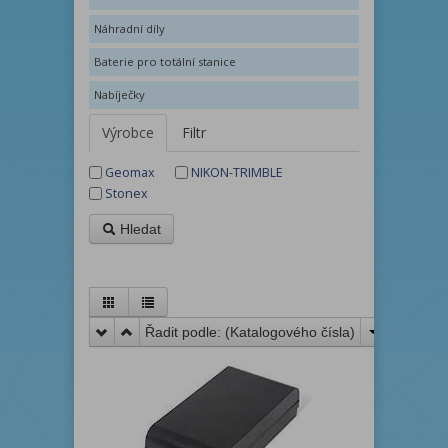
Náhradní díly
Baterie pro totální stanice
Nabíječky
Výrobce
Filtr
Geomax
NIKON-TRIMBLE
Stonex
Hledat
Řadit podle: (
Katalogového čísla
)