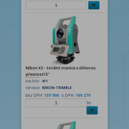
Nikon XS - totální stanice s úhlovou
přesností 5"
Kat.číslo
411
Výrobce
NIKON-TRIMBLE
bez DPH:
139 900
s DPH:
169 279
ks