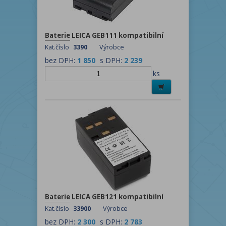
Baterie LEICA GEB111 kompatibilní
Kat.číslo
3390
Výrobce
bez DPH:
1 850
s DPH:
2 239
ks
Baterie LEICA GEB121 kompatibilní
Kat.číslo
33900
Výrobce
bez DPH:
2 300
s DPH:
2 783