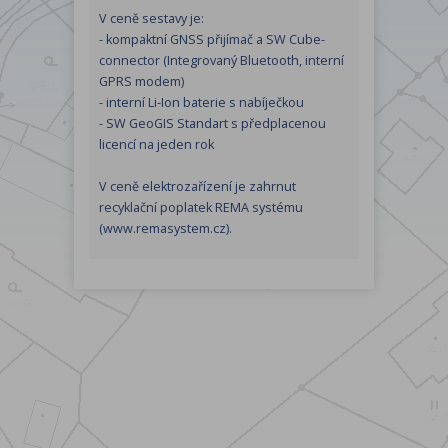
V ceně sestavy je:
- kompaktní GNSS přijímač a SW Cube-
connector (Integrovaný Bluetooth, interní
GPRS modem)
- interní Li-Ion baterie s nabíječkou
- SW GeoGIS Standart s předplacenou
licencí na jeden rok
V ceně elektrozařízení je zahrnut
recyklační poplatek REMA systému
(www.remasystem.cz).