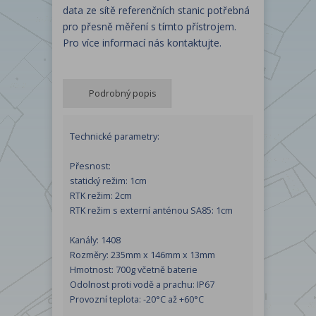
data ze sítě referenčních stanic potřebná
pro přesně měření s tímto přístrojem.
Pro více informací nás kontaktujte.
Podrobný popis
Technické parametry:
Přesnost:
statický režim: 1cm
RTK režim: 2cm
RTK režim s externí anténou SA85: 1cm
Kanály: 1408
Rozměry: 235mm x 146mm x 13mm
Hmotnost: 700g včetně baterie
Odolnost proti vodě a prachu: IP67
Provozní teplota: -20°C až +60°C